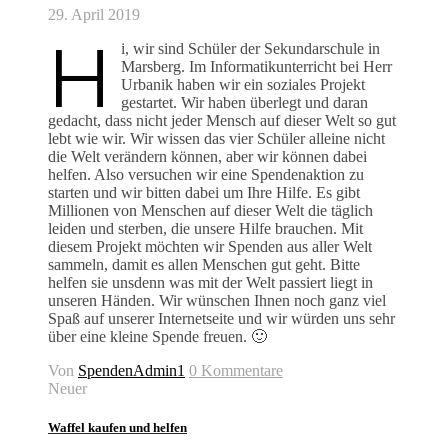
29. April 2019
H
i, wir sind Schüler der Sekundarschule in
Marsberg. Im Informatikunterricht bei Herr
Urbanik haben wir ein soziales Projekt
gestartet. Wir haben überlegt und daran
gedacht, dass nicht jeder Mensch auf dieser Welt so gut
lebt wie wir. Wir wissen das vier Schüler alleine nicht
die Welt verändern können, aber wir können dabei
helfen. Also versuchen wir eine Spendenaktion zu
starten und wir bitten dabei um Ihre Hilfe. Es gibt
Millionen von Menschen auf dieser Welt die täglich
leiden und sterben, die unsere Hilfe brauchen. Mit
diesem Projekt möchten wir Spenden aus aller Welt
sammeln, damit es allen Menschen gut geht. Bitte
helfen sie unsdenn was mit der Welt passiert liegt in
unseren Händen. Wir wünschen Ihnen noch ganz viel
Spaß auf unserer Internetseite und wir würden uns sehr
über eine kleine Spende freuen. 🙂
Von
SpendenAdmin1
0 Kommentare
Neuer
Waffel kaufen und helfen